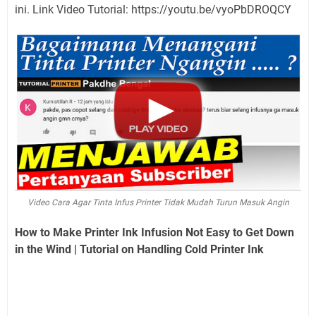
ini. Link Video Tutorial: https://youtu.be/vyoPbDROQCY
Video Cara Agar Tinta Infus Printer Tidak Mudah Turun Masuk Angin
How to Make Printer Ink Infusion Not Easy to Get Down
in the Wind | Tutorial on Handling Cold Printer Ink