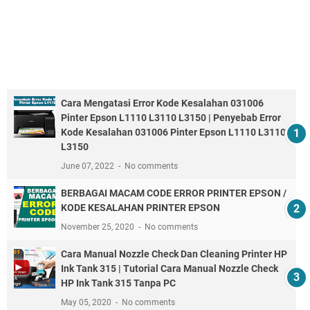
Cara Mengatasi Error Kode Kesalahan 031006
Pinter Epson L1110 L3110 L3150 | Penyebab Error
Kode Kesalahan 031006 Pinter Epson L1110 L3110
L3150
June 07, 2022
No comments
BERBAGAI MACAM CODE ERROR PRINTER EPSON /
KODE KESALAHAN PRINTER EPSON
November 25, 2020
No comments
Cara Manual Nozzle Check Dan Cleaning Printer HP
Ink Tank 315 | Tutorial Cara Manual Nozzle Check
HP Ink Tank 315 Tanpa PC
May 05, 2020
No comments