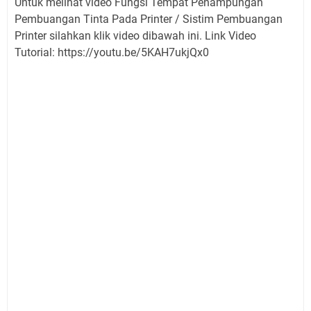
Untuk melihat video Fungsi Tempat Penampungan
Pembuangan Tinta Pada Printer / Sistim Pembuangan
Printer silahkan klik video dibawah ini. Link Video
Tutorial: https://youtu.be/5KAH7ukjQx0