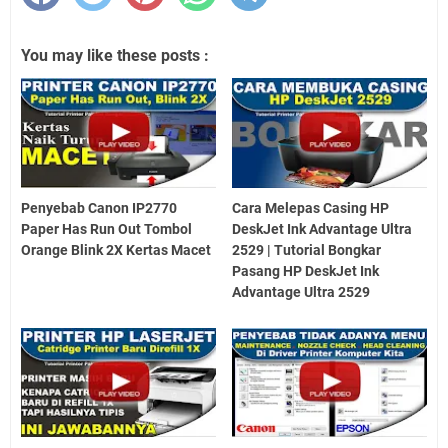
You may like these posts :
Penyebab Canon IP2770
Cara Melepas Casing HP
Paper Has Run Out Tombol
DeskJet Ink Advantage Ultra
Orange Blink 2X Kertas Macet
2529 | Tutorial Bongkar
Pasang HP DeskJet Ink
Advantage Ultra 2529