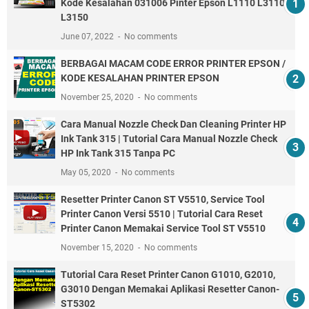
Kode Kesalahan 031006 Pinter Epson L1110 L3110
L3150
June 07, 2022
No comments
BERBAGAI MACAM CODE ERROR PRINTER EPSON /
KODE KESALAHAN PRINTER EPSON
November 25, 2020
No comments
Cara Manual Nozzle Check Dan Cleaning Printer HP
Ink Tank 315 | Tutorial Cara Manual Nozzle Check
HP Ink Tank 315 Tanpa PC
May 05, 2020
No comments
Resetter Printer Canon ST V5510, Service Tool
Printer Canon Versi 5510 | Tutorial Cara Reset
Printer Canon Memakai Service Tool ST V5510
November 15, 2020
No comments
Tutorial Cara Reset Printer Canon G1010, G2010,
G3010 Dengan Memakai Aplikasi Resetter Canon-
ST5302