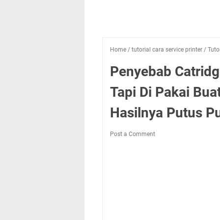
Home
/
tutorial cara service printer
/
Tuto
Penyebab Catridg
Tapi Di Pakai Bua
Hasilnya Putus P
Post a Comment