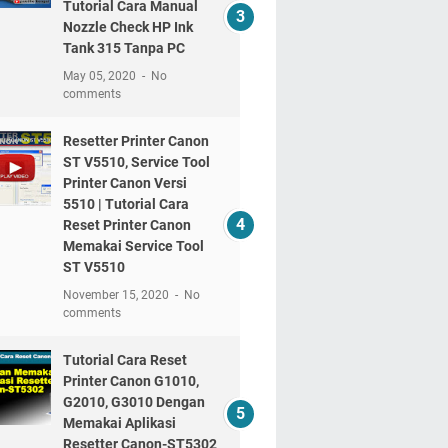
Tutorial Cara Manual
Nozzle Check HP Ink
Tank 315 Tanpa PC
May 05, 2020
No
comments
Resetter Printer Canon
ST V5510, Service Tool
Printer Canon Versi
5510 | Tutorial Cara
Reset Printer Canon
Memakai Service Tool
ST V5510
November 15, 2020
No
comments
Tutorial Cara Reset
Printer Canon G1010,
G2010, G3010 Dengan
Memakai Aplikasi
Resetter Canon-ST5302