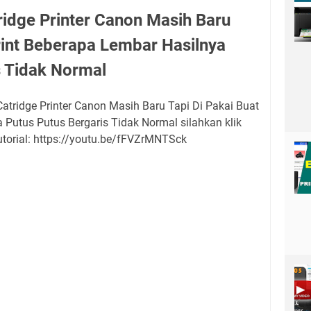
idge Printer Canon Masih Baru
Print Beberapa Lembar Hasilnya
s Tidak Normal
atridge Printer Canon Masih Baru Tapi Di Pakai Buat
 Putus Putus Bergaris Tidak Normal silahkan klik
Tutorial: https://youtu.be/fFVZrMNTSck