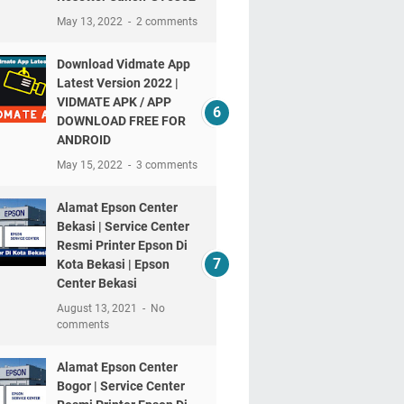
May 13, 2022
2 comments
Download Vidmate App
Latest Version 2022 |
VIDMATE APK / APP
DOWNLOAD FREE FOR
ANDROID
May 15, 2022
3 comments
Alamat Epson Center
Bekasi | Service Center
Resmi Printer Epson Di
Kota Bekasi | Epson
Center Bekasi
August 13, 2021
No
comments
Alamat Epson Center
Bogor | Service Center