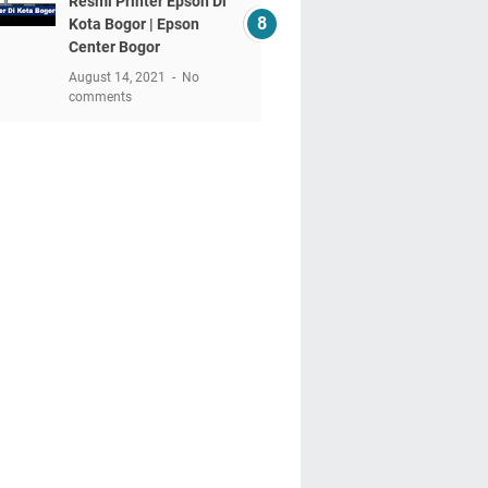
Resmi Printer Epson Di
Kota Bogor | Epson
Center Bogor
August 14, 2021
No
comments