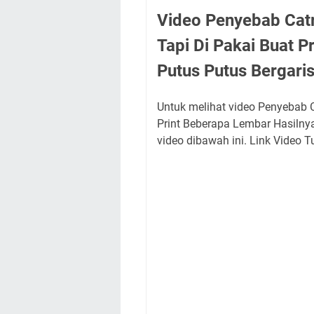
Video Penyebab Catr
Tapi Di Pakai Buat 
Putus Putus Bergari
Untuk melihat video Penyebab C
Print Beberapa Lembar Hasilnya
video dibawah ini. Link Video 