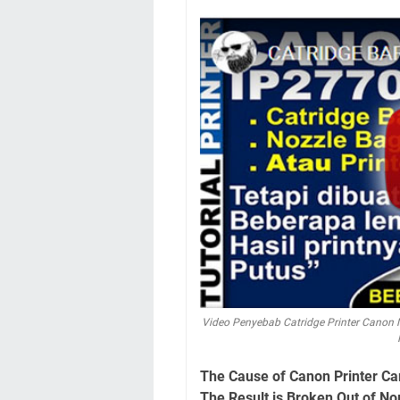
Video Penyebab Catridge Printer Canon 
The Cause of Canon Printer Car
The Result is Broken Out of No