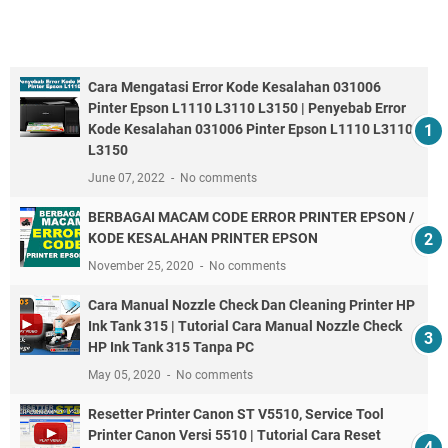
Cara Mengatasi Error Kode Kesalahan 031006
Pinter Epson L1110 L3110 L3150 | Penyebab Error
Kode Kesalahan 031006 Pinter Epson L1110 L3110
L3150
June 07, 2022
No comments
BERBAGAI MACAM CODE ERROR PRINTER EPSON /
KODE KESALAHAN PRINTER EPSON
November 25, 2020
No comments
Cara Manual Nozzle Check Dan Cleaning Printer HP
Ink Tank 315 | Tutorial Cara Manual Nozzle Check
HP Ink Tank 315 Tanpa PC
May 05, 2020
No comments
Resetter Printer Canon ST V5510, Service Tool
Printer Canon Versi 5510 | Tutorial Cara Reset