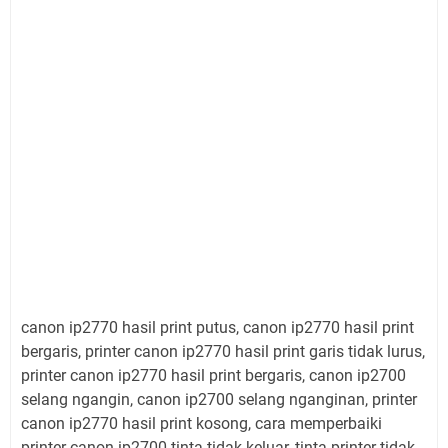
canon ip2770 hasil print putus, canon ip2770 hasil print
bergaris, printer canon ip2770 hasil print garis tidak lurus,
printer canon ip2770 hasil print bergaris, canon ip2700
selang ngangin, canon ip2700 selang nganginan, printer
canon ip2770 hasil print kosong, cara memperbaiki
printer canon ip2700 tinta tidak keluar, tinta printer tidak