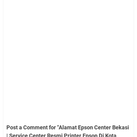
Post a Comment for "Alamat Epson Center Bekasi
| Service Center Resmi Printer Epson Di Kota