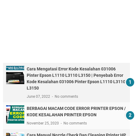
Cara Mengatasi Error Kode Kesalahan 031006
Pinter Epson L1110 L3110 L3150 | Penyebab Error
Kode Kesalahan 031006 Pinter Epson L1110 L3110
L3150
June 07, 2022
No comments
BERBAGAI MACAM CODE ERROR PRINTER EPSON /
KODE KESALAHAN PRINTER EPSON
November 25, 2020
No comments
Cara Manual Nozzle Check Dan Cleaning Printer HP