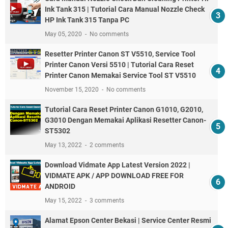
Ink Tank 315 | Tutorial Cara Manual Nozzle Check
HP Ink Tank 315 Tanpa PC
May 05, 2020
No comments
Resetter Printer Canon ST V5510, Service Tool
Printer Canon Versi 5510 | Tutorial Cara Reset
Printer Canon Memakai Service Tool ST V5510
November 15, 2020
No comments
Tutorial Cara Reset Printer Canon G1010, G2010,
G3010 Dengan Memakai Aplikasi Resetter Canon-
ST5302
May 13, 2022
2 comments
Download Vidmate App Latest Version 2022 |
VIDMATE APK / APP DOWNLOAD FREE FOR
ANDROID
May 15, 2022
3 comments
Alamat Epson Center Bekasi | Service Center Resmi