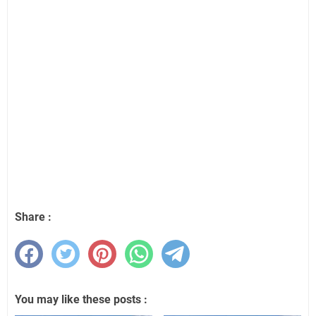
Share :
You may like these posts :