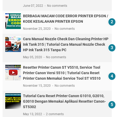
June 07, 2022
No comments
BERBAGAI MACAM CODE ERROR PRINTER EPSON /
KODE KESALAHAN PRINTER EPSON
November 25, 2020
No comments
Cara Manual Nozzle Check Dan Cleaning Printer HP
Ink Tank 315 | Tutorial Cara Manual Nozzle Check
HP Ink Tank 315 Tanpa PC
May 05, 2020
No comments
Resetter Printer Canon ST V5510, Service Tool
Printer Canon Versi 5510 | Tutorial Cara Reset
Printer Canon Memakai Service Tool ST V5510
November 15, 2020
No comments
Tutorial Cara Reset Printer Canon G1010, G2010,
G3010 Dengan Memakai Aplikasi Resetter Canon-
ST5302
May 13, 2022
2 comments