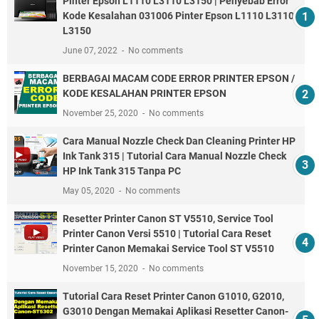
Pinter Epson L1110 L3110 L3150 | Penyebab Error
Kode Kesalahan 031006 Pinter Epson L1110 L3110
L3150
June 07, 2022
No comments
BERBAGAI MACAM CODE ERROR PRINTER EPSON /
KODE KESALAHAN PRINTER EPSON
November 25, 2020
No comments
Cara Manual Nozzle Check Dan Cleaning Printer HP
Ink Tank 315 | Tutorial Cara Manual Nozzle Check
HP Ink Tank 315 Tanpa PC
May 05, 2020
No comments
Resetter Printer Canon ST V5510, Service Tool
Printer Canon Versi 5510 | Tutorial Cara Reset
Printer Canon Memakai Service Tool ST V5510
November 15, 2020
No comments
Tutorial Cara Reset Printer Canon G1010, G2010,
G3010 Dengan Memakai Aplikasi Resetter Canon-