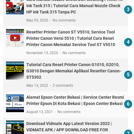
Ink Tank 315 | Tutorial Cara Manual Nozzle Check
HP Ink Tank 315 Tanpa PC
May 05, 2020
No comments
Resetter Printer Canon ST V5510, Service Tool
Printer Canon Versi 5510 | Tutorial Cara Reset
Printer Canon Memakai Service Tool ST V5510
November 15, 2020
No comments
Tutorial Cara Reset Printer Canon G1010, G2010,
G3010 Dengan Memakai Aplikasi Resetter Canon-
ST5302
May 13, 2022
2 comments
Alamat Epson Center Bekasi | Service Center Resmi
Printer Epson Di Kota Bekasi | Epson Center Bekasi
August 13, 2021
No comments
Download Vidmate App Latest Version 2022 |
VIDMATE APK / APP DOWNLOAD FREE FOR