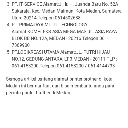
PT. IT SERVICE Alamat:Jl. Ir. H. Juanda Baru No. 52A
Sukaraja, Kec. Medan Maimun, Kota Medan, Sumatera
Utara 20214 Telepon:0614502688
PT. PRIMAJAYA MULTI TECHNOLOGY
Alamat:KOMPLEKS ASIA MEGA MAS JL. ASIA RAYA
BLOK BB NO. 12A, MEDAN - 20216 Telepon:061-
7369900
PT.LOGIKREASI UTAMA Alamat:JL. PUTRI HIJAU
NO.12, GEDUNG ANTARA, LT.3 MEDAN - 20111 TLP :
061-4153200 Telepon:061-4153200 / 061-4144733
Semoga artikel tentang alamat printer brother di kota
Medan ini bermanfaat dan bisa membantu anda para
pecinta printer brother di Medan.