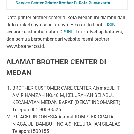
Service Center Printer Brother Di Kota Purwakarta
Data printer brother center di kota Medan ini diambil dari
data artikel saya sebelumnya. Bisa anda lihat
DISINI
secara keseluruhan atau
DISINI
Untuk disetiap kotanya,
dan semua bersumber dari website resmi brother
www.brother.co.id.
ALAMAT BROTHER CENTER DI
MEDAN
BROTHER CUSTOMER CARE CENTER Alamat:JL. T
AMIR HAMZAH NO.48 M, KELURAHAN SEI AGUL
KECAMATAN MEDAN BARAT (DEKAT INDOMARET)
Telepon:061-80088525
PT. ACER INDONESIA Alamat:KOMPLEK GRAHA
NIAGA, JL. BAMBU II NO A-9. KELURAHAN SILALAS
Telepon:1500155