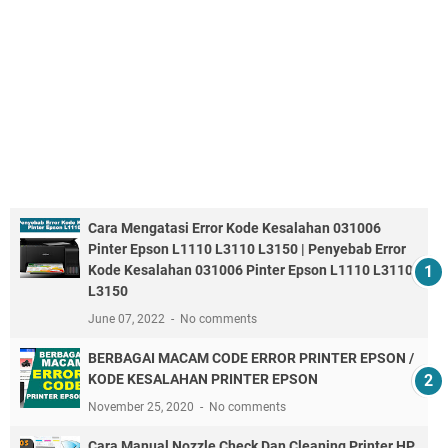
Cara Mengatasi Error Kode Kesalahan 031006
Pinter Epson L1110 L3110 L3150 | Penyebab Error
Kode Kesalahan 031006 Pinter Epson L1110 L3110
L3150
June 07, 2022
No comments
BERBAGAI MACAM CODE ERROR PRINTER EPSON /
KODE KESALAHAN PRINTER EPSON
November 25, 2020
No comments
Cara Manual Nozzle Check Dan Cleaning Printer HP