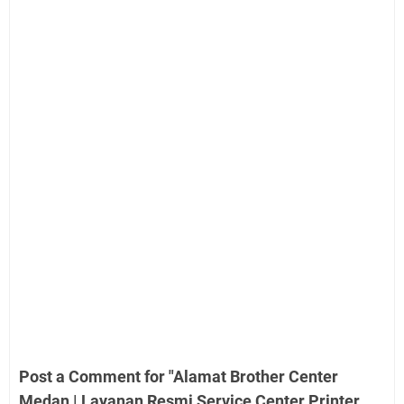
Post a Comment for "Alamat Brother Center
Medan | Layanan Resmi Service Center Printer