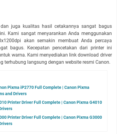
an juga kualitas hasil cetakannya sangat bagus
 ini. Kami sangat menyarankan Anda menggunakan
4800x1200dpi akan semakin membuat Anda percaya
at bagus. Kecepatan pencetakan dari printer ini
untuk warna. Kami menyediakan link download driver
g terhubung langsung dengan website resmi Canon.
anon Pixma iP2770 Full Complete | Canon Pixma
ns and Drivers
0 Printer Driver Full Complete | Canon Pixma G4010
Drivers
0 Printer Driver Full Complete | Canon Pixma G3000
Drivers