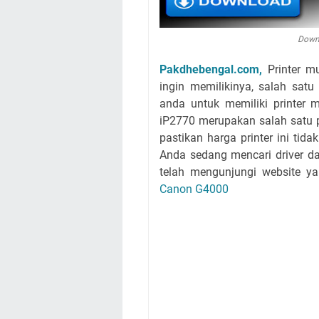
Downl
Pakdhebengal.com,
Printer 
ingin memilikinya, salah sat
anda untuk memiliki printer 
iP2770 merupakan salah satu p
pastikan harga printer ini ti
Anda sedang mencari driver 
telah mengunjungi website y
Canon G4000