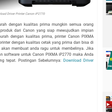
oad Driver Printer Canon iP2770
murah dengan kualitas prima mungkin semua orang
u produk dari Canon yang siap mewujudkan impian
murah dengan kualitas prima, printer Canon PIXMA
rinter dengan kualitas cetak yang prima dan bisa di
dak akan membuat anda ragu untuk membelinya. Jika
dan software untuk Canon PIXMA iP2770 maka Anda
ang tepat. Postingan Sebelumnya:
Download Driver