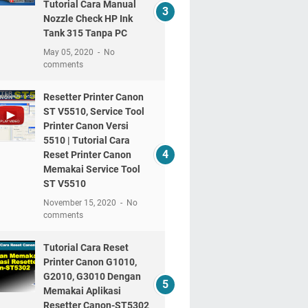
Tutorial Cara Manual
Nozzle Check HP Ink
Tank 315 Tanpa PC
May 05, 2020
No
comments
Resetter Printer Canon
ST V5510, Service Tool
Printer Canon Versi
5510 | Tutorial Cara
Reset Printer Canon
Memakai Service Tool
ST V5510
November 15, 2020
No
comments
Tutorial Cara Reset
Printer Canon G1010,
G2010, G3010 Dengan
Memakai Aplikasi
Resetter Canon-ST5302