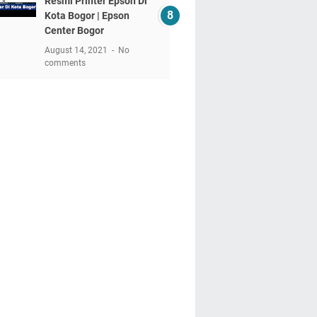
Resmi Printer Epson Di
Kota Bogor | Epson
Center Bogor
August 14, 2021
No
comments