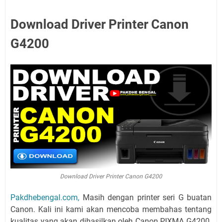
Download Driver Printer Canon
G4200
Download Driver Printer Canon G4200
Pakdhebengal.com,
Masih dengan printer seri G buatan
Canon. Kali ini kami akan mencoba membahas tentang
kualitas yang akan dihasilkan oleh Canon PIXMA G4200.