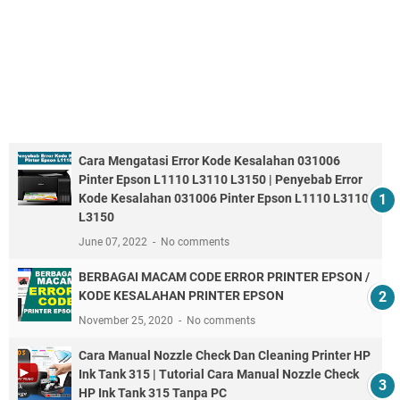
Cara Mengatasi Error Kode Kesalahan 031006
Pinter Epson L1110 L3110 L3150 | Penyebab Error
Kode Kesalahan 031006 Pinter Epson L1110 L3110
L3150
June 07, 2022
No comments
BERBAGAI MACAM CODE ERROR PRINTER EPSON /
KODE KESALAHAN PRINTER EPSON
November 25, 2020
No comments
Cara Manual Nozzle Check Dan Cleaning Printer HP
Ink Tank 315 | Tutorial Cara Manual Nozzle Check
HP Ink Tank 315 Tanpa PC