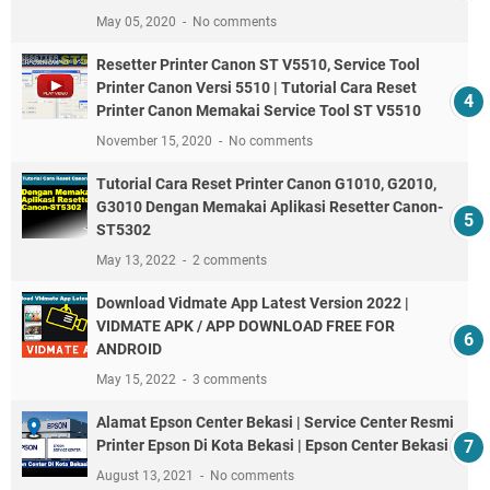
May 05, 2020
No comments
Resetter Printer Canon ST V5510, Service Tool
Printer Canon Versi 5510 | Tutorial Cara Reset
Printer Canon Memakai Service Tool ST V5510
November 15, 2020
No comments
Tutorial Cara Reset Printer Canon G1010, G2010,
G3010 Dengan Memakai Aplikasi Resetter Canon-
ST5302
May 13, 2022
2 comments
Download Vidmate App Latest Version 2022 |
VIDMATE APK / APP DOWNLOAD FREE FOR
ANDROID
May 15, 2022
3 comments
Alamat Epson Center Bekasi | Service Center Resmi
Printer Epson Di Kota Bekasi | Epson Center Bekasi
August 13, 2021
No comments