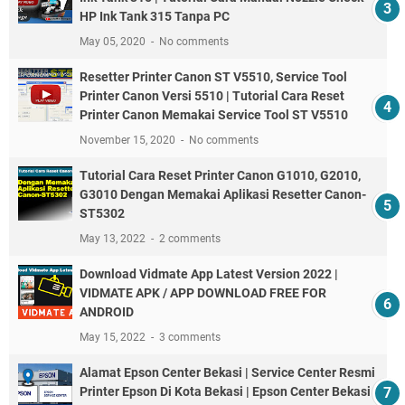
HP Ink Tank 315 Tanpa PC
May 05, 2020
No comments
Resetter Printer Canon ST V5510, Service Tool
Printer Canon Versi 5510 | Tutorial Cara Reset
Printer Canon Memakai Service Tool ST V5510
November 15, 2020
No comments
Tutorial Cara Reset Printer Canon G1010, G2010,
G3010 Dengan Memakai Aplikasi Resetter Canon-
ST5302
May 13, 2022
2 comments
Download Vidmate App Latest Version 2022 |
VIDMATE APK / APP DOWNLOAD FREE FOR
ANDROID
May 15, 2022
3 comments
Alamat Epson Center Bekasi | Service Center Resmi
Printer Epson Di Kota Bekasi | Epson Center Bekasi