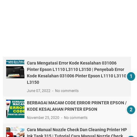
Cara Mengatasi Error Kode Kesalahan 031006
Pinter Epson L1110 L3110 L3150 | Penyebab Error
Kode Kesalahan 031006 Pinter Epson L1110 L3110
L3150
June 07, 2022
No comments
BERBAGAI MACAM CODE ERROR PRINTER EPSON /
KODE KESALAHAN PRINTER EPSON
November 25, 2020
No comments
Cara Manual Nozzle Check Dan Cleaning Printer HP
Ink Tank 315 | Tutorial Cara Manual Nozzle Check