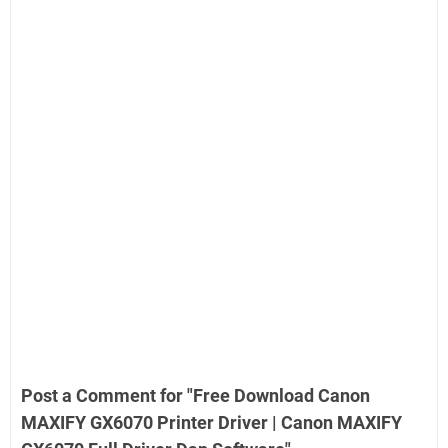
Post a Comment for "Free Download Canon
MAXIFY GX6070 Printer Driver | Canon MAXIFY