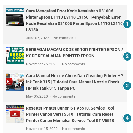
Cara Mengatasi Error Kode Kesalahan 031006
Pinter Epson L1110 L3110 L3150 | Penyebab Error
Kode Kesalahan 031006 Pinter Epson L1110 L3110
L3150
June 07, 2022
No comments
BERBAGAI MACAM CODE ERROR PRINTER EPSON /
KODE KESALAHAN PRINTER EPSON
November 25, 2020
No comments
Cara Manual Nozzle Check Dan Cleaning Printer HP
Ink Tank 315 | Tutorial Cara Manual Nozzle Check
HP Ink Tank 315 Tanpa PC
May 05, 2020
No comments
Resetter Printer Canon ST V5510, Service Tool
Printer Canon Versi 5510 | Tutorial Cara Reset
Printer Canon Memakai Service Tool ST V5510
November 15, 2020
No comments