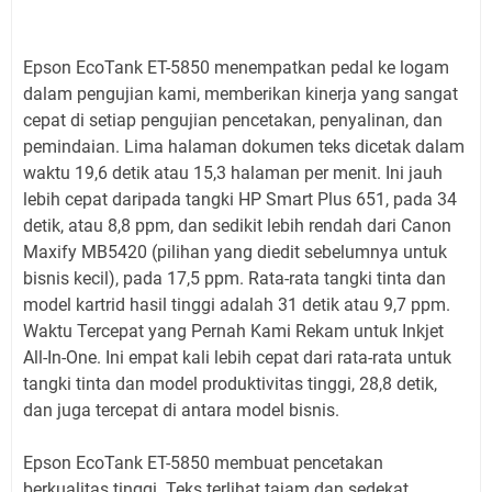
Epson EcoTank ET-5850 menempatkan pedal ke logam
dalam pengujian kami, memberikan kinerja yang sangat
cepat di setiap pengujian pencetakan, penyalinan, dan
pemindaian. Lima halaman dokumen teks dicetak dalam
waktu 19,6 detik atau 15,3 halaman per menit. Ini jauh
lebih cepat daripada tangki HP Smart Plus 651, pada 34
detik, atau 8,8 ppm, dan sedikit lebih rendah dari Canon
Maxify MB5420 (pilihan yang diedit sebelumnya untuk
bisnis kecil), pada 17,5 ppm. Rata-rata tangki tinta dan
model kartrid hasil tinggi adalah 31 detik atau 9,7 ppm.
Waktu Tercepat yang Pernah Kami Rekam untuk Inkjet
All-In-One. Ini empat kali lebih cepat dari rata-rata untuk
tangki tinta dan model produktivitas tinggi, 28,8 detik,
dan juga tercepat di antara model bisnis.
Epson EcoTank ET-5850 membuat pencetakan
berkualitas tinggi. Teks terlihat tajam dan sedekat