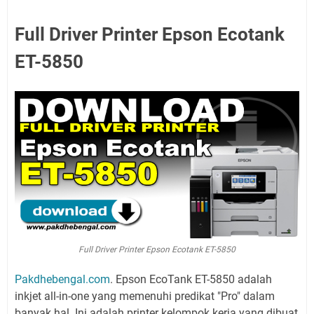
Full Driver Printer Epson Ecotank
ET-5850
Full Driver Printer Epson Ecotank ET-5850
Pakdhebengal.com
. Epson EcoTank ET-5850 adalah
inkjet all-in-one yang memenuhi predikat "Pro" dalam
banyak hal. Ini adalah printer kelompok kerja yang dibuat