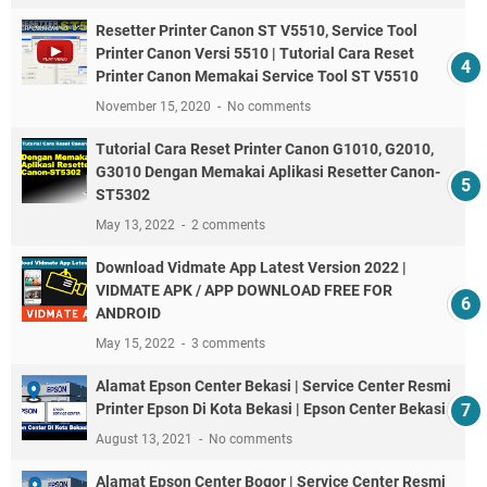
Resetter Printer Canon ST V5510, Service Tool
Printer Canon Versi 5510 | Tutorial Cara Reset
Printer Canon Memakai Service Tool ST V5510
November 15, 2020
No comments
Tutorial Cara Reset Printer Canon G1010, G2010,
G3010 Dengan Memakai Aplikasi Resetter Canon-
ST5302
May 13, 2022
2 comments
Download Vidmate App Latest Version 2022 |
VIDMATE APK / APP DOWNLOAD FREE FOR
ANDROID
May 15, 2022
3 comments
Alamat Epson Center Bekasi | Service Center Resmi
Printer Epson Di Kota Bekasi | Epson Center Bekasi
August 13, 2021
No comments
Alamat Epson Center Bogor | Service Center Resmi