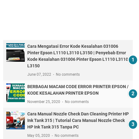
Cara Mengatasi Error Kode Kesalahan 031006
Pinter Epson L1110 L3110 L3150 | Penyebab Error
Kode Kesalahan 031006 Pinter Epson L1110 L3110
L3150
June 07, 2022
No comments
BERBAGAI MACAM CODE ERROR PRINTER EPSON /
KODE KESALAHAN PRINTER EPSON
November 25, 2020
No comments
Cara Manual Nozzle Check Dan Cleaning Printer HP
Ink Tank 315 | Tutorial Cara Manual Nozzle Check
HP Ink Tank 315 Tanpa PC
May 05, 2020
No comments