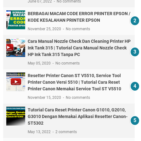
June 07, 2022
No comments
BERBAGAI MACAM CODE ERROR PRINTER EPSON /
KODE KESALAHAN PRINTER EPSON
November 25, 2020
No comments
Cara Manual Nozzle Check Dan Cleaning Printer HP
Ink Tank 315 | Tutorial Cara Manual Nozzle Check
HP Ink Tank 315 Tanpa PC
May 05, 2020
No comments
Resetter Printer Canon ST V5510, Service Tool
Printer Canon Versi 5510 | Tutorial Cara Reset
Printer Canon Memakai Service Tool ST V5510
November 15, 2020
No comments
Tutorial Cara Reset Printer Canon G1010, G2010,
G3010 Dengan Memakai Aplikasi Resetter Canon-
ST5302
May 13, 2022
2 comments