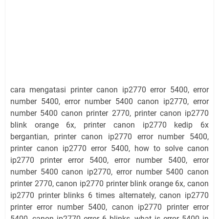
cara mengatasi printer canon ip2770 error 5400, error
number 5400, error number 5400 canon ip2770, error
number 5400 canon printer 2770, printer canon ip2770
blink orange 6x, printer canon ip2770 kedip 6x
bergantian, printer canon ip2770 error number 5400,
printer canon ip2770 error 5400, how to solve canon
ip2770 printer error 5400, error number 5400, error
number 5400 canon ip2770, error number 5400 canon
printer 2770, canon ip2770 printer blink orange 6x, canon
ip2770 printer blinks 6 times alternately, canon ip2770
printer error number 5400, canon ip2770 printer error
5400, canon ip2770 error 6 blinks, what is error 5400 in