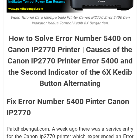
Video Tutorial Cara Memperbaiki Printer Canon IP2770 Error 5400 Dan
Indikator Kedua Tombol Kedib 6X Bergantian.
How to Solve Error Number 5400 on
Canon IP2770 Printer | Causes of the
Canon IP2770 Printer Error 5400 and
the Second Indicator of the 6X Kedib
Button Alternating
Fix Error Number 5400 Pinter Canon
IP2770
Pakdhebengal.com. A week ago there was a service entry
for the Canon ip2770 printer which experienced an Error