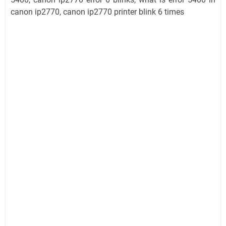
canon ip2770, canon ip2770 printer blink 6 times