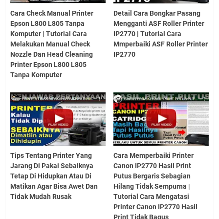
Cara Check Manual Printer
Detail Cara Bongkar Pasang
Epson L800 L805 Tanpa
Mengganti ASF Roller Printer
Komputer | Tutorial Cara
IP2770 | Tutorial Cara
Melakukan Manual Check
Mmperbaiki ASF Roller Printer
Nozzle Dan Head Cleaning
IP2770
Printer Epson L800 L805
Tanpa Komputer
Tips Tentang Printer Yang
Cara Memperbaiki Printer
Jarang Di Pakai Sebaiknya
Canon IP2770 Hasil Print
Tetap Di Hidupkan Atau Di
Putus Bergaris Sebagian
Matikan Agar Bisa Awet Dan
Hilang Tidak Sempurna |
Tidak Mudah Rusak
Tutorial Cara Mengatasi
Printer Canon IP2770 Hasil
Print Tidak Bagus