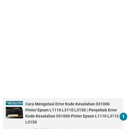
Cara Mengatasi Error Kode Kesalahan 031006
Pinter Epson L1110 L3110 L3150 | Penyebab Error
Kode Kesalahan 031006 Pinter Epson L1110 L3110
L3150