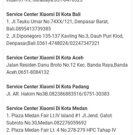
Service Center Xiaomi Di Kota Bali
1. Jl.Teuku Umar No.74XX/121, Denpasar Barat,
Bali.0895413739385
2. Jl.Diponegoro 135-137 Kavling No.3, Dauh Puri Klod,
Denpasar,Bali.0361-4748024/02247347321
Service Center Xiaomi Di Kota Aceh
Jalan Residen Danu Broto No.12 Kec. Banda Raya,Banda
Aceh.0651-8084132
Service Center Xiaomi Di Kota Padang
Jl. AR. Hakim No3B.082386883516/0751-30383
Service Center Xiaomi Di Kota Medan
1. Plaza Medan Fair Lt.IV Island #1 Jl.Jend. Gatot
Subroto No.30,Medan.082276059692
2. Plaza Medan Fair Lt. 4 No.278-279 HPC Tahap IV