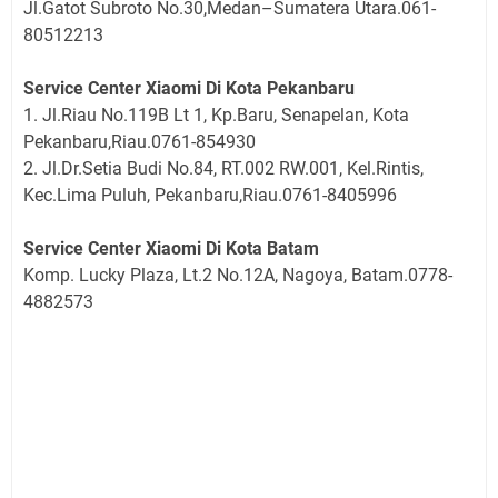
Jl.Gatot Subroto No.30,Medan–Sumatera Utara.061-
80512213
Service Center Xiaomi Di Kota Pekanbaru
1. Jl.Riau No.119B Lt 1, Kp.Baru, Senapelan, Kota
Pekanbaru,Riau.0761-854930
2. Jl.Dr.Setia Budi No.84, RT.002 RW.001, Kel.Rintis,
Kec.Lima Puluh, Pekanbaru,Riau.0761-8405996
Service Center Xiaomi Di Kota Batam
Komp. Lucky Plaza, Lt.2 No.12A, Nagoya, Batam.0778-
4882573