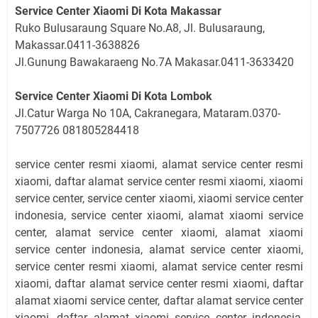
Service Center Xiaomi Di Kota Makassar
Ruko Bulusaraung Square No.A8, Jl. Bulusaraung,
Makassar.0411-3638826
Jl.Gunung Bawakaraeng No.7A Makasar.0411-3633420
Service Center Xiaomi Di Kota Lombok
Jl.Catur Warga No 10A, Cakranegara, Mataram.0370-
7507726 081805284418
service center resmi xiaomi, alamat service center resmi
xiaomi, daftar alamat service center resmi xiaomi, xiaomi
service center, service center xiaomi, xiaomi service center
indonesia, service center xiaomi, alamat xiaomi service
center, alamat service center xiaomi, alamat xiaomi
service center indonesia, alamat service center xiaomi,
service center resmi xiaomi, alamat service center resmi
xiaomi, daftar alamat service center resmi xiaomi, daftar
alamat xiaomi service center, daftar alamat service center
xiaomi, daftar alamat xiaomi service center indonesia,