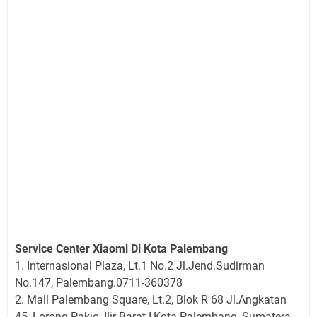
Service Center Xiaomi Di Kota Palembang
1. Internasional Plaza, Lt.1 No.2 Jl.Jend.Sudirman
No.147, Palembang.0711-360378
2. Mall Palembang Square, Lt.2, Blok R 68 Jl.Angkatan
45, Lorong Pakjo, Ilir Barat I,Kota Palembang, Sumatera