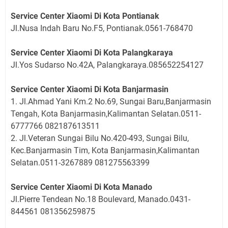
Service Center Xiaomi Di Kota Pontianak
Jl.Nusa Indah Baru No.F5, Pontianak.0561-768470
Service Center Xiaomi Di Kota Palangkaraya
Jl.Yos Sudarso No.42A, Palangkaraya.085652254127
Service Center Xiaomi Di Kota Banjarmasin
1. Jl.Ahmad Yani Km.2 No.69, Sungai Baru,Banjarmasin
Tengah, Kota Banjarmasin,Kalimantan Selatan.0511-
6777766 082187613511
2. Jl.Veteran Sungai Bilu No.420-493, Sungai Bilu,
Kec.Banjarmasin Tim, Kota Banjarmasin,Kalimantan
Selatan.0511-3267889 081275563399
Service Center Xiaomi Di Kota Manado
Jl.Pierre Tendean No.18 Boulevard, Manado.0431-
844561 081356259875