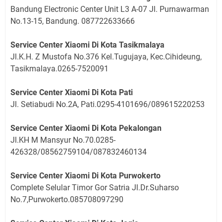
Bandung Electronic Center Unit L3 A-07 Jl. Purnawarman
No.13-15, Bandung. 087722633666
Service Center Xiaomi Di Kota Tasikmalaya
Jl.K.H. Z Mustofa No.376 Kel.Tugujaya, Kec.Cihideung,
Tasikmalaya.0265-7520091
Service Center Xiaomi Di Kota Pati
Jl. Setiabudi No.2A, Pati.0295-4101696/089615220253
Service Center Xiaomi Di Kota Pekalongan
Jl.KH M Mansyur No.70.0285-
426328/08562759104/087832460134
Service Center Xiaomi Di Kota Purwokerto
Complete Selular Timor Gor Satria Jl.Dr.Suharso
No.7,Purwokerto.085708097290