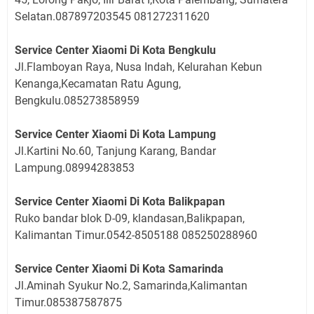
Selatan.087897203545 081272311620
Service Center Xiaomi Di Kota Bengkulu
Jl.Flamboyan Raya, Nusa Indah, Kelurahan Kebun
Kenanga,Kecamatan Ratu Agung,
Bengkulu.085273858959
Service Center Xiaomi Di Kota Lampung
Jl.Kartini No.60, Tanjung Karang, Bandar
Lampung.08994283853
Service Center Xiaomi Di Kota Balikpapan
Ruko bandar blok D-09, klandasan,Balikpapan,
Kalimantan Timur.0542-8505188 085250288960
Service Center Xiaomi Di Kota Samarinda
Jl.Aminah Syukur No.2, Samarinda,Kalimantan
Timur.085387587875