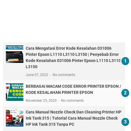
Cara Mengatasi Error Kode Kesalahan 031006
Pinter Epson L1110 L3110 L3150 | Penyebab Error
Kode Kesalahan 031006 Pinter Epson L1110 L3110
L3150
June 07, 2022
No comments
BERBAGAI MACAM CODE ERROR PRINTER EPSON /
KODE KESALAHAN PRINTER EPSON
November 25, 2020
No comments
Cara Manual Nozzle Check Dan Cleaning Printer HP
Ink Tank 315 | Tutorial Cara Manual Nozzle Check
HP Ink Tank 315 Tanpa PC