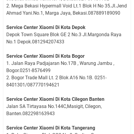
2. Mega Bekasi Hypermall Void Lt.1 Blok H No 35.Jl.Jend
Ahmad Yani.No.1, Marga Jaya, Bekasi.087889189090
Service Center Xiaomi Di Kota Depok
Depok Town Square Blok GE 2 No.3 Jl.Margonda Raya
No.1 Depok.081294207433
Service Center Xiaomi Di Kota Bogor
1. Jalan Raya Padjajaran No.17B , Warung Jambu ,
Bogor.0251-8576499
2. Bogor Trade Mall Lt. 2 Blok A16 No.1B. 0251-
8401301/087770194621
Service Center Xiaomi Di Kota Cilegon Banten
Jalan SA Tirtayasa No.144C,Masigit, Cilegon,
Banten.082298163943
Service Center Xiaomi Di Kota Tangerang