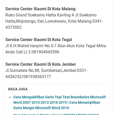
Service Center Xiaomi Di Kota Malang
Ruko Grand Soekarno Hatta Kavling 4 Jl.Soekarno
Hatta,Mojolangu, Kec.Lowokwaru, Kota Malang.0341-
4373002
Service Center Xiaomi Di Kota Tegal
Jl.K.H.Wahid Hasyim No.5-7 Alun-Alun Kota Tegal Mitra
Anda Cell Lt 2.081904943596
Service Center Xiaomi Di Kota Jember
Jl.Sumatera No.88, Sumbersari,Jember.0331-
4436252/081938363177
BACA JUGA
Cara Mengaktifkan Garis Tepi Text Boundaries Microsoft
Word 2007 2010 2013 2016 2019 | Cara Menampilkan
Garis Margin Microsoft Word 2016