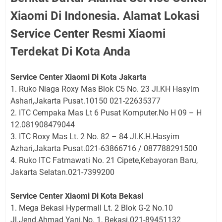
Xiaomi Di Indonesia. Alamat Lokasi
Service Center Resmi Xiaomi
Terdekat Di Kota Anda
Service Center Xiaomi Di Kota Jakarta
1. Ruko Niaga Roxy Mas Blok C5 No. 23 Jl.KH Hasyim
Ashari,Jakarta Pusat.10150 021-22635377
2. ITC Cempaka Mas Lt 6 Pusat Komputer.No H 09 – H
12.081908479044
3. ITC Roxy Mas Lt. 2 No. 82 – 84 Jl.K.H.Hasyim
Azhari,Jakarta Pusat.021-63866716 / 087788291500
4. Ruko ITC Fatmawati No. 21 Cipete,Kebayoran Baru,
Jakarta Selatan.021-7399200
Service Center Xiaomi Di Kota Bekasi
1. Mega Bekasi Hypermall Lt. 2 Blok G-2 No.10
Jl.Jend.Ahmad Yani.No. 1, Bekasi.021-89451132