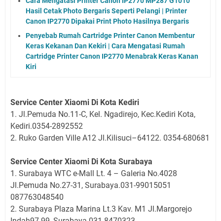
Cara Mengatasi Printer Canon IP2770 MP287 G1010
Hasil Cetak Photo Bergaris Seperti Pelangi | Printer
Canon IP2770 Dipakai Print Photo Hasilnya Bergaris
Penyebab Rumah Cartridge Printer Canon Membentur
Keras Kekanan Dan Kekiri | Cara Mengatasi Rumah
Cartridge Printer Canon IP2770 Menabrak Keras Kanan
Kiri
Service Center Xiaomi Di Kota Kediri
1. Jl.Pemuda No.11-C, Kel. Ngadirejo, Kec.Kediri Kota,
Kediri.0354-2892552
2. Ruko Garden Ville A12 Jl.Kilisuci–64122. 0354-680681
Service Center Xiaomi Di Kota Surabaya
1. Surabaya WTC e-Mall Lt. 4 – Galeria No.4028
Jl.Pemuda No.27-31, Surabaya.031-99015051
087763048540
2. Surabaya Plaza Marina Lt.3 Kav. M1 Jl.Margorejo
Indah97-99, Surabaya.031-8470323