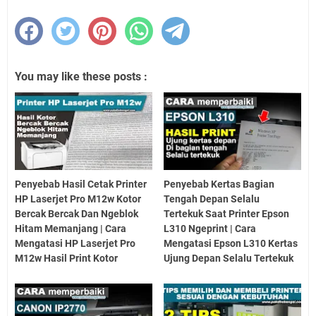
You may like these posts :
Penyebab Hasil Cetak Printer
Penyebab Kertas Bagian
HP Laserjet Pro M12w Kotor
Tengah Depan Selalu
Bercak Bercak Dan Ngeblok
Tertekuk Saat Printer Epson
Hitam Memanjang | Cara
L310 Ngeprint | Cara
Mengatasi HP Laserjet Pro
Mengatasi Epson L310 Kertas
M12w Hasil Print Kotor
Ujung Depan Selalu Tertekuk