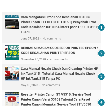
Cara Mengatasi Error Kode Kesalahan 031006
Pinter Epson L1110 L3110 L3150 | Penyebab Error
Kode Kesalahan 031006 Pinter Epson L1110 L3110
L3150
June 07, 2022
No comments
BERBAGAI MACAM CODE ERROR PRINTER EPSON /
KODE KESALAHAN PRINTER EPSON
November 25, 2020
No comments
Cara Manual Nozzle Check Dan Cleaning Printer HP
Ink Tank 315 | Tutorial Cara Manual Nozzle Check
HP Ink Tank 315 Tanpa PC
May 05, 2020
No comments
Resetter Printer Canon ST V5510, Service Tool
Printer Canon Versi 5510 | Tutorial Cara Reset
Printer Canon Memakai Service Tool ST V5510