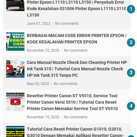
Pinter Epson L1110 L3110 L3150 | Penyebab Error
Kode Kesalahan 031006 Pinter Epson L1110 L3110
L3150
June 07, 2022
No comments
BERBAGAI MACAM CODE ERROR PRINTER EPSON /
KODE KESALAHAN PRINTER EPSON
November 25, 2020
No comments
Cara Manual Nozzle Check Dan Cleaning Printer HP
Ink Tank 315 | Tutorial Cara Manual Nozzle Check
HP Ink Tank 315 Tanpa PC
May 05, 2020
No comments
Resetter Printer Canon ST V5510, Service Tool
Printer Canon Versi 5510 | Tutorial Cara Reset
Printer Canon Memakai Service Tool ST V5510
November 15, 2020
No comments
Tutorial Cara Reset Printer Canon G1010, G2010,
G3010 Dengan Memakai Aplikasi Resetter Canon-