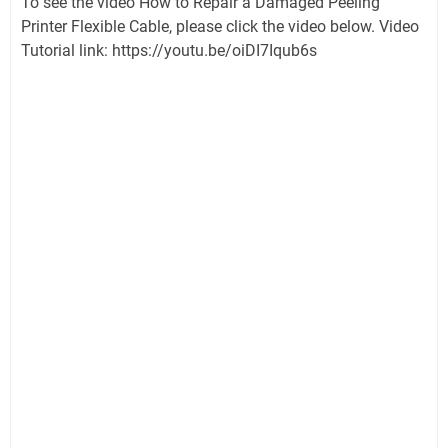
To see the video How to Repair a Damaged Peeling
Printer Flexible Cable, please click the video below. Video
Tutorial link: https://youtu.be/oiDI7Iqub6s