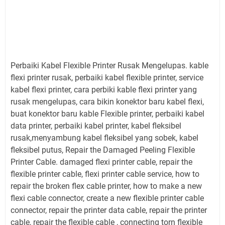
Perbaiki Kabel Flexible Printer Rusak Mengelupas. kable
flexi printer rusak, perbaiki kabel flexible printer, service
kabel flexi printer, cara perbiki kable flexi printer yang
rusak mengelupas, cara bikin konektor baru kabel flexi,
buat konektor baru kable Flexible printer, perbaiki kabel
data printer, perbaiki kabel printer, kabel fleksibel
rusak,menyambung kabel fleksibel yang sobek, kabel
fleksibel putus, Repair the Damaged Peeling Flexible
Printer Cable. damaged flexi printer cable, repair the
flexible printer cable, flexi printer cable service, how to
repair the broken flex cable printer, how to make a new
flexi cable connector, create a new flexible printer cable
connector, repair the printer data cable, repair the printer
cable, repair the flexible cable , connecting torn flexible