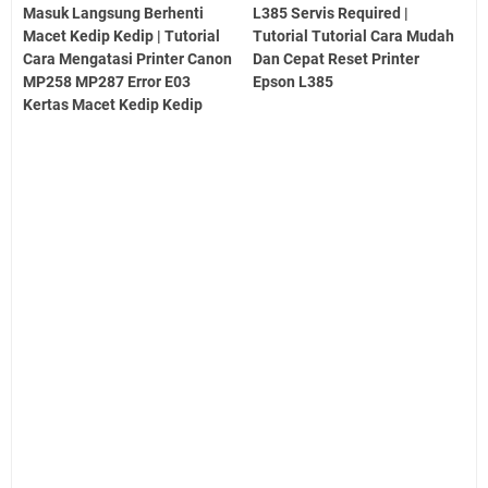
Masuk Langsung Berhenti
L385 Servis Required |
Macet Kedip Kedip | Tutorial
Tutorial Tutorial Cara Mudah
Cara Mengatasi Printer Canon
Dan Cepat Reset Printer
MP258 MP287 Error E03
Epson L385
Kertas Macet Kedip Kedip