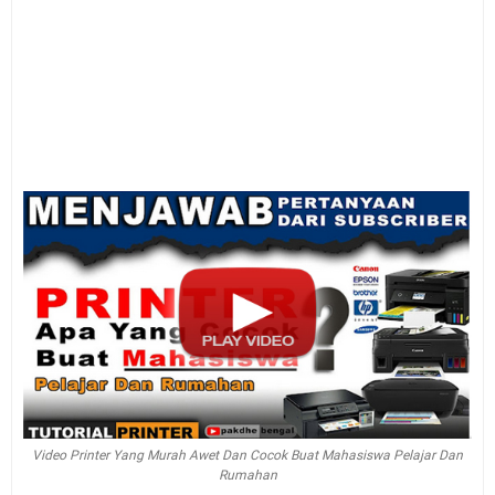
Video Printer Yang Murah Awet Dan Cocok Buat Mahasiswa Pelajar Dan
Rumahan