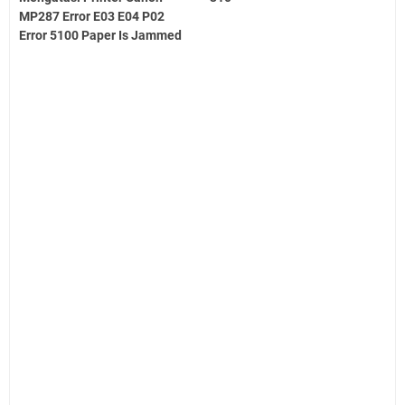
MP287 Error E03 E04 P02
Error 5100 Paper Is Jammed