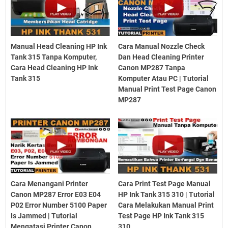
Manual Head Cleaning HP Ink
Cara Manual Nozzle Check
Tank 315 Tanpa Komputer,
Dan Head Cleaning Printer
Cara Head Cleaning HP Ink
Canon MP287 Tanpa
Tank 315
Komputer Atau PC | Tutorial
Manual Print Test Page Canon
MP287
Cara Menangani Printer
Cara Print Test Page Manual
Canon MP287 Error E03 E04
HP Ink Tank 315 310 | Tutorial
P02 Error Number 5100 Paper
Cara Melakukan Manual Print
Is Jammed | Tutorial
Test Page HP Ink Tank 315
Mengatasi Printer Canon
310