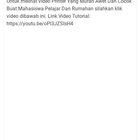
Untuk melihat video Printer Yang Murah Awet Dan Cocok
Buat Mahasiswa Pelajar Dan Rumahan silahkan klik
video dibawah ini. Link Video Tutorial:
https://youtu.be/oPl3JZSIsH4