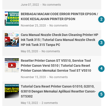
June 07, 2022
No comments
BERBAGAI MACAM CODE ERROR PRINTER EPSON /
KODE KESALAHAN PRINTER EPSON
November 25, 2020
No comments
Cara Manual Nozzle Check Dan Cleaning Printer HP
Ink Tank 315 | Tutorial Cara Manual Nozzle Check
HP Ink Tank 315 Tanpa PC
May 05, 2020
No comments
Resetter Printer Canon ST V5510, Service Tool
Printer Canon Versi 5510 | Tutorial Cara Reset
Printer Canon Memakai Service Tool ST V5510
November 15, 2020
No comments
Tutorial Cara Reset Printer Canon G1010, G2010,
G3010 Dengan Memakai Aplikasi Resetter Canon-
ST5302
May 13, 2022
2 comments