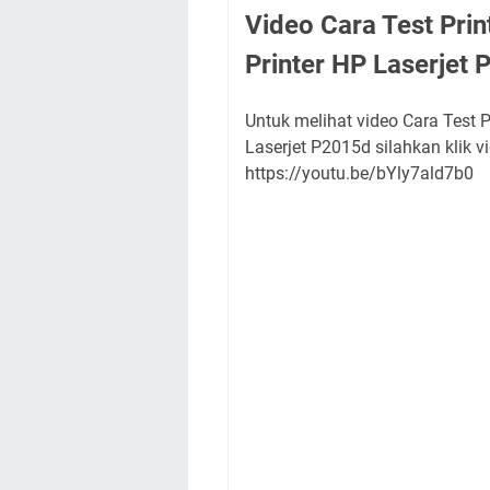
Video Cara Test Pri
Printer HP Laserjet
Untuk melihat video Cara Test 
Laserjet P2015d silahkan klik vi
https://youtu.be/bYly7ald7b0