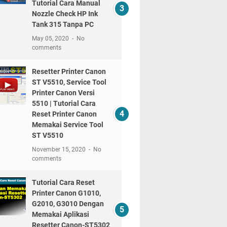
Tutorial Cara Manual
Nozzle Check HP Ink
Tank 315 Tanpa PC
May 05, 2020
No
comments
Resetter Printer Canon
ST V5510, Service Tool
Printer Canon Versi
5510 | Tutorial Cara
Reset Printer Canon
Memakai Service Tool
ST V5510
November 15, 2020
No
comments
Tutorial Cara Reset
Printer Canon G1010,
G2010, G3010 Dengan
Memakai Aplikasi
Resetter Canon-ST5302