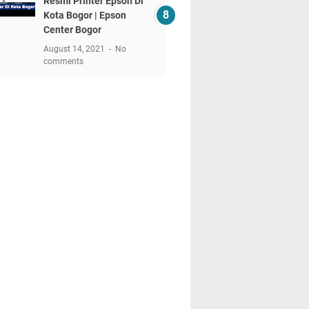
Resmi Printer Epson Di
Kota Bogor | Epson
Center Bogor
August 14, 2021
No
comments