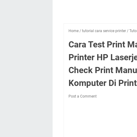
Home
/
tutorial cara service printer
/
Tuto
Cara Test Print 
Printer HP Laserj
Check Print Man
Komputer Di Prin
Post a Comment