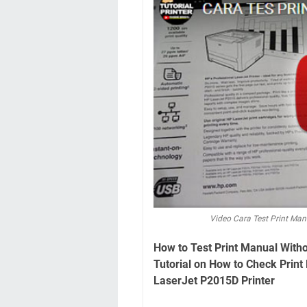
Video Cara Test Print Ma
How to Test Print Manual With
Tutorial on How to Check Print
LaserJet P2015D Printer