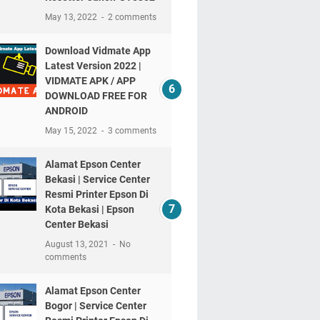
May 13, 2022
2 comments
Download Vidmate App
Latest Version 2022 |
VIDMATE APK / APP
DOWNLOAD FREE FOR
ANDROID
May 15, 2022
3 comments
Alamat Epson Center
Bekasi | Service Center
Resmi Printer Epson Di
Kota Bekasi | Epson
Center Bekasi
August 13, 2021
No
comments
Alamat Epson Center
Bogor | Service Center