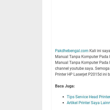
Pakdhebengal.com
Kali ini sa
Manual Tanpa Komputer Pada Pri
Manual Tanpa Komputer Pada Pr
channel youtube saya. Semoga 
Printer HP Laserjet P2015d ini 
Baca Juga:
Tips Service Head Printe
Artikel Printer Saya Lain