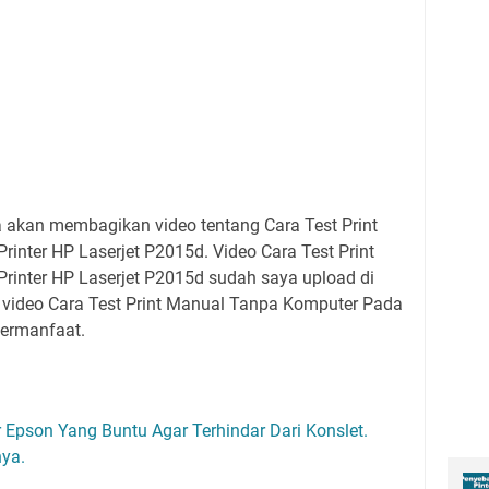
ya akan membagikan video tentang Cara Test Print
nter HP Laserjet P2015d. Video Cara Test Print
inter HP Laserjet P2015d sudah saya upload di
video Cara Test Print Manual Tanpa Komputer Pada
bermanfaat.
r Epson Yang Buntu Agar Terhindar Dari Konslet.
nya.