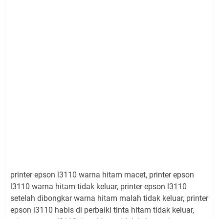
printer epson l3110 warna hitam macet, printer epson
l3110 warna hitam tidak keluar, printer epson l3110
setelah dibongkar warna hitam malah tidak keluar, printer
epson l3110 habis di perbaiki tinta hitam tidak keluar,