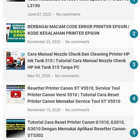
L3150
June 07, 2022
No comments
BERBAGAI MACAM CODE ERROR PRINTER EPSON /
KODE KESALAHAN PRINTER EPSON
November 25, 2020
No comments
Cara Manual Nozzle Check Dan Cleaning Printer HP
Ink Tank 315 | Tutorial Cara Manual Nozzle Check
HP Ink Tank 315 Tanpa PC
May 05, 2020
No comments
Resetter Printer Canon ST V5510, Service Tool
Printer Canon Versi 5510 | Tutorial Cara Reset
Printer Canon Memakai Service Tool ST V5510
November 15, 2020
No comments
Tutorial Cara Reset Printer Canon G1010, G2010,
G3010 Dengan Memakai Aplikasi Resetter Canon-
ST5302