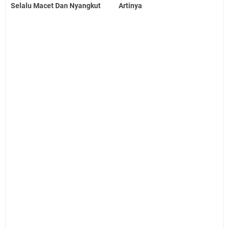
Selalu Macet Dan Nyangkut
Artinya