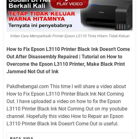
Video Cara Memperbaiki Printer Epson L3110 Tinta Hitam Tidak Keluar
How to Fix Epson L3110 Printer Black Ink Doesn't Come
Out After Disassembly Repaired | Tutorial on How to
Overcome the Epson L3110 Printer, Make Black Print
Jammed Not Out of Ink
Pakdhebengal.com This time I will share a video about
How to Fix Epson L3110 Printer Black Ink Not Coming
Out. I have uploaded a video on how to fix the Epson
L3110 Printer Black Ink Not Coming Out on my youtube
channel. Hopefully this video How to Repair an Epson
L3110 Printer Black Ink Doesn't Come Out is useful.
BACA JUGA