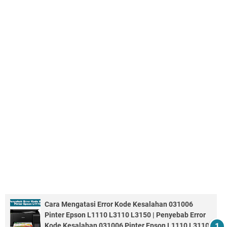
Cara Mengatasi Error Kode Kesalahan 031006
Pinter Epson L1110 L3110 L3150 | Penyebab Error
Kode Kesalahan 031006 Pinter Epson L1110 L3110