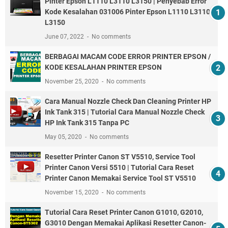
Pinter Epson L1110 L3110 L3150 | Penyebab Error
Kode Kesalahan 031006 Pinter Epson L1110 L3110
L3150
June 07, 2022
No comments
BERBAGAI MACAM CODE ERROR PRINTER EPSON /
KODE KESALAHAN PRINTER EPSON
November 25, 2020
No comments
Cara Manual Nozzle Check Dan Cleaning Printer HP
Ink Tank 315 | Tutorial Cara Manual Nozzle Check
HP Ink Tank 315 Tanpa PC
May 05, 2020
No comments
Resetter Printer Canon ST V5510, Service Tool
Printer Canon Versi 5510 | Tutorial Cara Reset
Printer Canon Memakai Service Tool ST V5510
November 15, 2020
No comments
Tutorial Cara Reset Printer Canon G1010, G2010,
G3010 Dengan Memakai Aplikasi Resetter Canon-