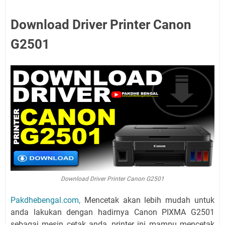
Download Driver Printer Canon
G2501
Download Driver Printer Canon G2501
Pakdhebengal.com,
Mencetak akan lebih mudah untuk
anda lakukan dengan hadirnya Canon PIXMA G2501
sebagai mesin cetak anda, printer ini mampu mencetak