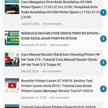
Cara Mengatasi Error Kode Kesalahan 031006
Pinter Epson L1110 L3110 L3150 | Penyebab Error
Kode Kesalahan 031006 Pinter Epson L1110 L3110
L3150
June 07, 2022
No comments
BERBAGAI MACAM CODE ERROR PRINTER EPSON /
KODE KESALAHAN PRINTER EPSON
November 25, 2020
No comments
Cara Manual Nozzle Check Dan Cleaning Printer HP
Ink Tank 315 | Tutorial Cara Manual Nozzle Check
HP Ink Tank 315 Tanpa PC
May 05, 2020
No comments
Resetter Printer Canon ST V5510, Service Tool
Printer Canon Versi 5510 | Tutorial Cara Reset
Printer Canon Memakai Service Tool ST V5510
November 15, 2020
No comments
Tutorial Cara Reset Printer Canon G1010, G2010,